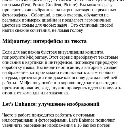
по темам (Text, Poster, Gradient, Picture). Вы можете сразу
проверить, как выбранные палитры выглядят на реальных
фотографиях . Colormind, в свою очередь, обучается на
реальных примерах дизайна и предлагает гармоничные
цветовые схемы для любых задач . Это отличный способ
найти свежие сочетания, не ломая голову.
Midjourney: интерфейсы из текста
Если для вас важна быстрая визуализация концепта,
попробуйте Midjourney. Этот сервис преобразует текстовые
описания в картинки и интерфейсы, используя природную
обработку языка. Вы вводите описание, а алгоритм создаёт
изображение, которое можно использовать для мозгового
штурма, презентации или даже как основу для дальнейшей
работы . Midjourney особенно хорошо подходит для стадии
прототипирования, когда нужно проверить идею и получить
отклик от команды или заказчика.
Let’s Enhance: улучшение изображений
Часто в работе приходится работать с готовыми
иллюстрациями и фотографиями. Let’s Enhance позволяет
увеличить разрешение изображения в 16 раз без потери