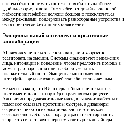
система будет понимать контекст и выбирать наиболее
удобную форму ответа . Это требует от дизайнеров новой
гибкости: интерфейсы должны бесшовно переключаться
между режимами, поддерживать разнообразные устройства и
быть понятными без лишних объяснений.
Эмоциональный интеллект и креативные
коллаборации
AI научился не только распознавать, но и корректно
реагировать на эмоции. Системы анализируют выражения
лица, интонации и поведение, чтобы предложить помощь в
момент разочарования или, наоборот, усилить
положительный опыт . Эмоционально отзывчивые
интерфейсы делают взаимодействие более человечным.
Не менее важно, что ИИ теперь работает не только как
инструмент, но и как партнёр в креативном процессе.
Алгоритмы предлагают новые идеи, выявляют шаблоны и
помогают создавать прототипы быстрее, а дизайнеры
сосредотачиваются на эмоциональной и этической
составляющей . Эта коллаборация расширяет горизонты
творчества и заставляет переосмыслить роль дизайнера.