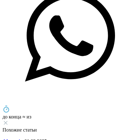
до конца
≈
из
Похожие статьи