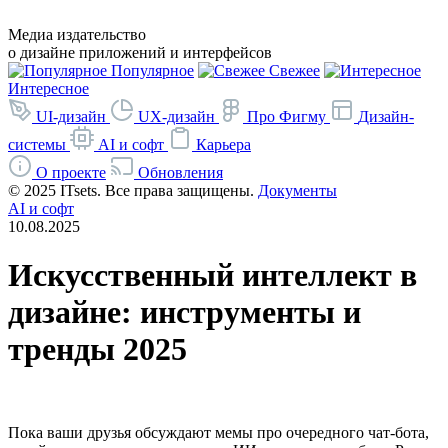
Медиа издательство
о дизайне приложений и интерфейсов
Популярное
Свежее
Интересное
UI-дизайн
UX-дизайн
Про Фигму
Дизайн-
системы
AI и софт
Карьера
О проекте
Обновления
©
2025 ITsets. Все права защищены.
Документы
AI и софт
10.08.2025
Искусственный интеллект в
дизайне: инструменты и
тренды 2025
Пока ваши друзья обсуждают мемы про очередного чат‑бота,