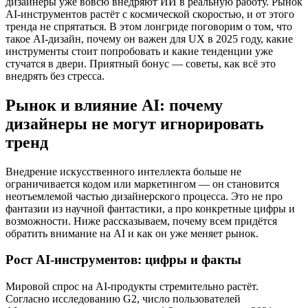
дизайнеры уже вовсю внедряют ИИ в реальную работу. Рынок
AI‑инструментов растёт с космической скоростью, и от этого
тренда не спрятаться. В этом лонгриде поговорим о том, что
такое AI‑дизайн, почему он важен для UX в 2025 году, какие
инструменты стоит попробовать и какие тенденции уже
стучатся в двери. Приятный бонус — советы, как всё это
внедрять без стресса.
Рынок и влияние AI: почему
дизайнеры не могут игнорировать
тренд
Внедрение искусственного интеллекта больше не
ограничивается кодом или маркетингом — он становится
неотъемлемой частью дизайнерского процесса. Это не про
фантазии из научной фантастики, а про конкретные цифры и
возможности. Ниже рассказываем, почему всем придётся
обратить внимание на AI и как он уже меняет рынок.
Рост AI‑инструментов: цифры и факты
Мировой спрос на AI‑продукты стремительно растёт.
Согласно исследованию G2, число пользователей