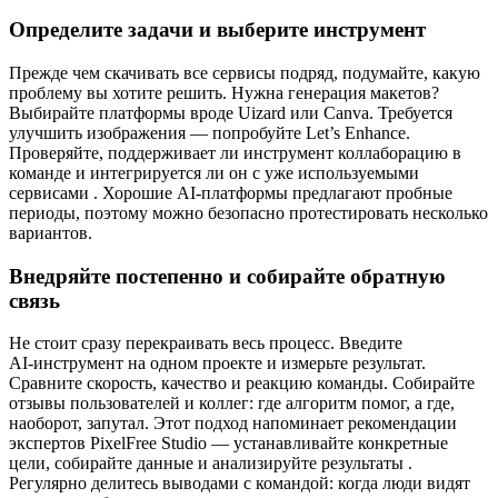
Определите задачи и выберите инструмент
Прежде чем скачивать все сервисы подряд, подумайте, какую
проблему вы хотите решить. Нужна генерация макетов?
Выбирайте платформы вроде Uizard или Canva. Требуется
улучшить изображения — попробуйте Let’s Enhance.
Проверяйте, поддерживает ли инструмент коллаборацию в
команде и интегрируется ли он с уже используемыми
сервисами . Хорошие AI‑платформы предлагают пробные
периоды, поэтому можно безопасно протестировать несколько
вариантов.
Внедряйте постепенно и собирайте обратную
связь
Не стоит сразу перекраивать весь процесс. Введите
AI‑инструмент на одном проекте и измерьте результат.
Сравните скорость, качество и реакцию команды. Собирайте
отзывы пользователей и коллег: где алгоритм помог, а где,
наоборот, запутал. Этот подход напоминает рекомендации
экспертов PixelFree Studio — устанавливайте конкретные
цели, собирайте данные и анализируйте результаты .
Регулярно делитесь выводами с командой: когда люди видят