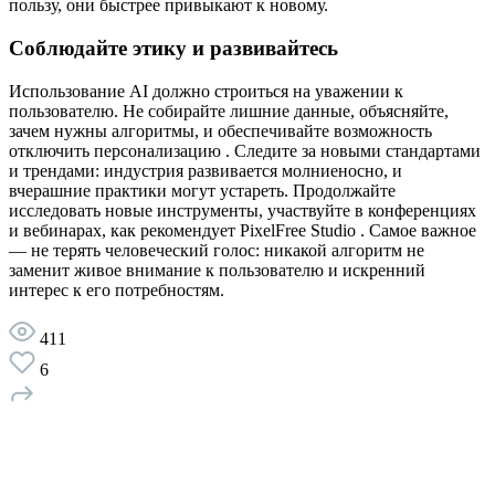
пользу, они быстрее привыкают к новому.
Соблюдайте этику и развивайтесь
Использование AI должно строиться на уважении к
пользователю. Не собирайте лишние данные, объясняйте,
зачем нужны алгоритмы, и обеспечивайте возможность
отключить персонализацию . Следите за новыми стандартами
и трендами: индустрия развивается молниеносно, и
вчерашние практики могут устареть. Продолжайте
исследовать новые инструменты, участвуйте в конференциях
и вебинарах, как рекомендует PixelFree Studio . Самое важное
— не терять человеческий голос: никакой алгоритм не
заменит живое внимание к пользователю и искренний
интерес к его потребностям.
411
6