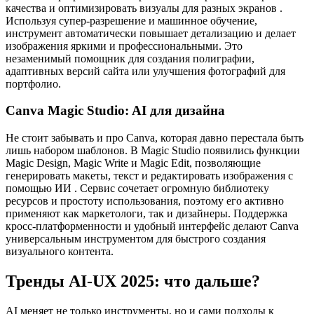
качества и оптимизировать визуалы для разных экранов .
Используя супер‑разрешение и машинное обучение,
инструмент автоматически повышает детализацию и делает
изображения яркими и профессиональными. Это
незаменимый помощник для создания полиграфии,
адаптивных версий сайта или улучшения фотографий для
портфолио.
Canva Magic Studio: AI для дизайна
Не стоит забывать и про Canva, которая давно перестала быть
лишь набором шаблонов. В Magic Studio появились функции
Magic Design, Magic Write и Magic Edit, позволяющие
генерировать макеты, текст и редактировать изображения с
помощью ИИ . Сервис сочетает огромную библиотеку
ресурсов и простоту использования, поэтому его активно
применяют как маркетологи, так и дизайнеры. Поддержка
кросс‑платформенности и удобный интерфейс делают Canva
универсальным инструментом для быстрого создания
визуального контента.
Тренды AI‑UX 2025: что дальше?
AI меняет не только инструменты, но и сами подходы к