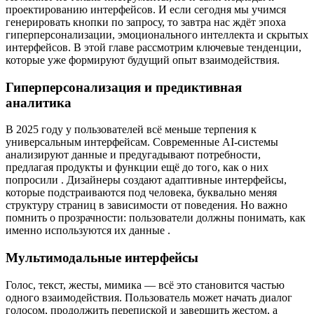
проектированию интерфейсов. И если сегодня мы учимся
генерировать кнопки по запросу, то завтра нас ждёт эпоха
гиперперсонализации, эмоционального интеллекта и скрытых
интерфейсов. В этой главе рассмотрим ключевые тенденции,
которые уже формируют будущий опыт взаимодействия.
Гиперперсонализация и предиктивная
аналитика
В 2025 году у пользователей всё меньше терпения к
универсальным интерфейсам. Современные AI‑системы
анализируют данные и предугадывают потребности,
предлагая продукты и функции ещё до того, как о них
попросили . Дизайнеры создают адаптивные интерфейсы,
которые подстраиваются под человека, буквально меняя
структуру страниц в зависимости от поведения. Но важно
помнить о прозрачности: пользователи должны понимать, как
именно используются их данные .
Мультимодальные интерфейсы
Голос, текст, жесты, мимика — всё это становится частью
одного взаимодействия. Пользователь может начать диалог
голосом, продолжить перепиской и завершить жестом, а