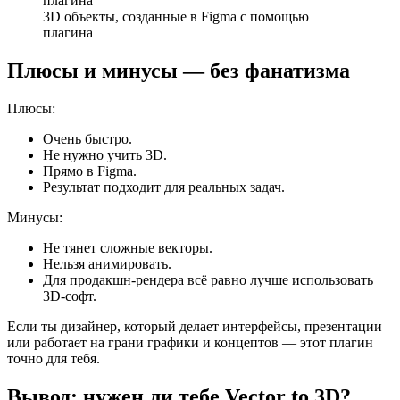
3D объекты, созданные в Figma с помощью
плагина
Плюсы и минусы — без фанатизма
Плюсы:
Очень быстро.
Не нужно учить 3D.
Прямо в Figma.
Результат подходит для реальных задач.
Минусы:
Не тянет сложные векторы.
Нельзя анимировать.
Для продакшн-рендера всё равно лучше использовать
3D-софт.
Если ты дизайнер, который делает интерфейсы, презентации
или работает на грани графики и концептов — этот плагин
точно для тебя.
Вывод: нужен ли тебе Vector to 3D?