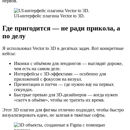
нервов.
UI-интерфейс плагина Vector to 3D.
Где пригодится — не ради прикола, а
по делу
Я использовал Vector to 3D в десятках задач. Вот конкретные
кейсы:
Иконки с объёмом для лендингов — выглядят дороже,
чем есть на самом деле.
Интерфейсы с 3D-эффектами — особенно для
приложений с фокусом на визуал.
Презентации и питчи — где нужно вау на первых
секундах.
Быстрые превью для 3D-дизайнеров — когда нужен
«скетч в объёме», чтобы не тратить их время.
Этот 3D плагин для фигмы отлично подходит, чтобы быстро
визуализировать идею, не залезая в тяжёлые софты.