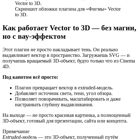
Скриншот обложки плагина для «Фигмы» Vector
to 3D.
Как работает Vector to 3D — без магии,
но с вау-эффектом
Этот плагин не просто накладывает тень. Он реально
выдавливает вектор в пространство. Загружаешь SVG — и
получаешь вращаемый 3D-объект, будто только что из Cinema
4D.
Под капотом всё просто:
Плагин превращает вектор в extruded-модель.
Добавляет источник света, тени, угол обзора.
Позволяет поворачивать, масштабировать и даже
настраивать глубину выдавливания.
На выходе — не просто красивая картинка, а полноценный
3D-объект, готовый для презентации, сайта или концепта.
Примечание
Extruded-модель
— это 3D-объект, полученный путём