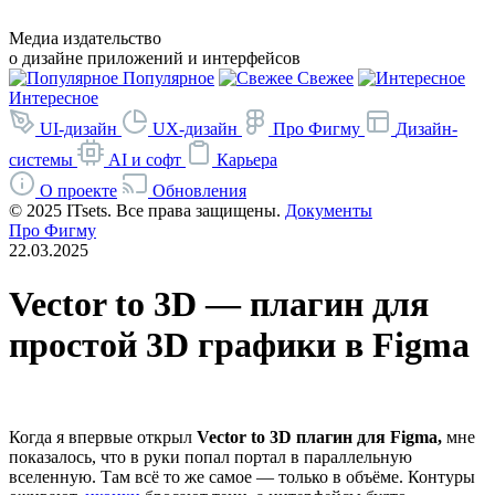
Медиа издательство
о дизайне приложений и интерфейсов
Популярное
Свежее
Интересное
UI-дизайн
UX-дизайн
Про Фигму
Дизайн-
системы
AI и софт
Карьера
О проекте
Обновления
©
2025 ITsets. Все права защищены.
Документы
Про Фигму
22.03.2025
Vector to 3D — плагин для
простой 3D графики в Figma
Когда я впервые открыл
Vector to 3D плагин для Figma,
мне
показалось, что в руки попал портал в параллельную
вселенную. Там всё то же самое — только в объёме. Контуры