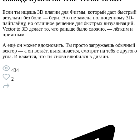
Если ты ищешь 3D плагин для Фигмы, который даст быстрый
результат без боли — бери. Это не замена полноценному 3D-
пайплайну, но отличное решение для быстрых визуализаций.
Vector to 3D делает то, что раньше было сложно, — лёгким и
приятным.
А ещё он может вдохновить. Ты просто загружаешь обычный
вектор — а он встаёт, вытягивается, смотрит на тебя с другого
угла. И кажется, что ты снова влюбился в дизайн.
434
2